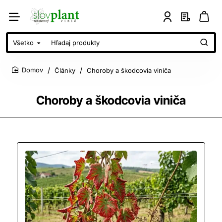
Všetko
Hľadaj
produkty
Články
Choroby a škodcovia viniča
home
Choroby a škodcovia viniča