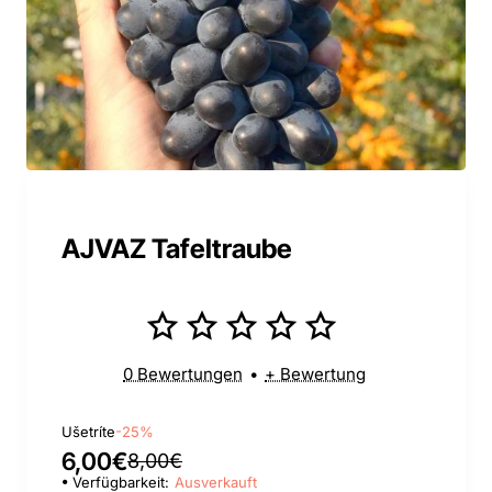
AJVAZ Tafeltraube
0 Bewertungen
•
+ Bewertung
Ušetríte
-25%
6,00€
8,00€
Verfügbarkeit:
Ausverkauft