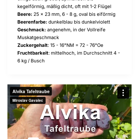
kegelförmig, mäßig dicht, oft mit 1-2 Flügel
Beere:
25 x 23 mm, 6 - 8 g, oval bis eiförmig
Beerenfarbe:
dunkelblau bis dunkelviolett
Geschmack:
angenehm, in der Vollreife
Muskatgeschmack
Zuckergehalt
: 15 - 16°NM = 72 - 76°Oe
Fruchtbarkeit
: mittelhoch, im Durchschnitt 4 -
6 kg / Busch