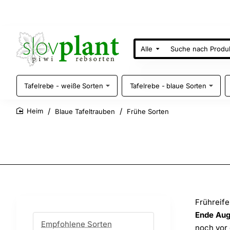
Alle
Suche
nach
Produkten
Tafelrebe - weiße Sorten
Tafelrebe - blaue Sorten
Blaue Tafeltrauben
Frühe Sorten
home
Frühreife
Ende Aug
Empfohlene Sorten
noch vor 