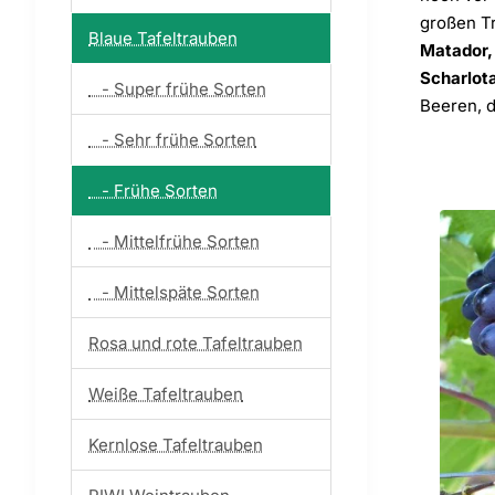
großen Tr
Blaue Tafeltrauben
Matador, 
Scharlota
- Super frühe Sorten
Beeren, 
- Sehr frühe Sorten
- Frühe Sorten
- Mittelfrühe Sorten
- Mittelspäte Sorten
Rosa und rote Tafeltrauben
Weiße Tafeltrauben
Kernlose Tafeltrauben