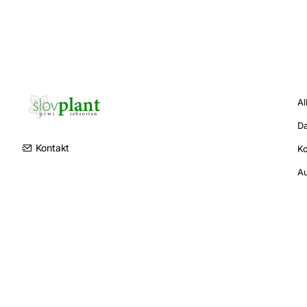
Al
Da
Kontakt
K
Au
Copyright © 2026 - Alle Rechte vorbehalten