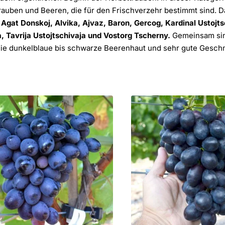
auben und Beeren, die für den Frischverzehr bestimmt sind. D
Agat Donskoj, Alvika, Ajvaz, Baron, Gercog, Kardinal Ustojt
, Tavrija Ustojtschivaja und Vostorg Tscherny.
Gemeinsam sind 
die dunkelblaue bis schwarze Beerenhaut und sehr gute Gesc