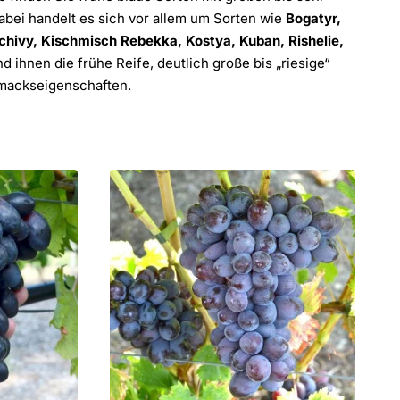
abei handelt es sich vor allem um Sorten wie
Bogatyr,
schivy, Kischmisch Rebekka, Kostya, Kuban, Rishelie,
ihnen die frühe Reife, deutlich große bis „riesige“
hmackseigenschaften.