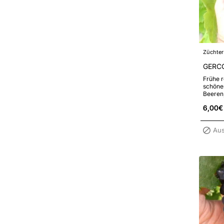
Züchter
GERCO
Frühe r
schöne
Beeren,
6,00€
Aus