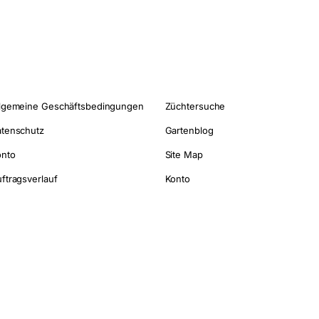
lgemeine Geschäftsbedingungen
Züchtersuche
tenschutz
Gartenblog
onto
Site Map
ftragsverlauf
Konto