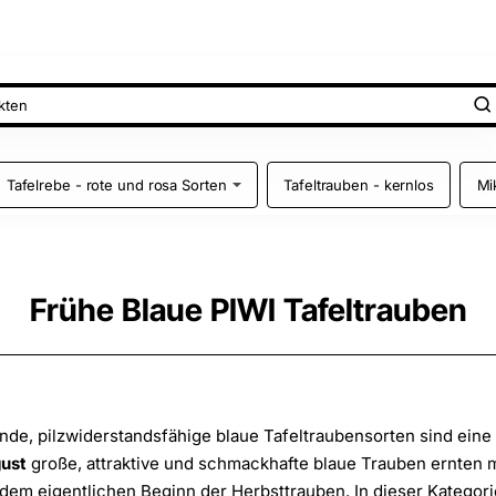
Tafelrebe - rote und rosa Sorten
Tafeltrauben - kernlos
Mi
Frühe Blaue PIWI Tafeltrauben
nde, pilzwiderstandsfähige blaue Tafeltraubensorten sind eine
ust
große, attraktive und schmackhafte blaue Trauben ernten m
dem eigentlichen Beginn der Herbsttrauben. In dieser Kategori