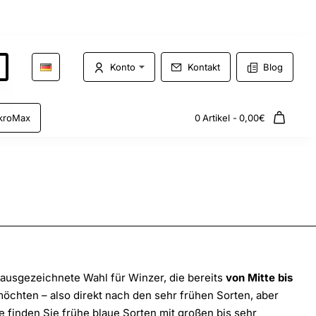
Konto
Kontakt
Blog
kroMax
0 Artikel - 0,00€
 ausgezeichnete Wahl für Winzer, die bereits
von Mitte bis
öchten – also direkt nach den sehr frühen Sorten, aber
e finden Sie frühe blaue Sorten mit großen bis sehr