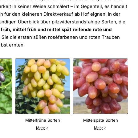
arkeit in keiner Weise schmälert – im Gegenteil, es handelt
ch für den kleineren Direktverkauf ab Hof eignen. In der
tändigen Überblick über pilzwiderstandsfähige Sorten, die
 früh, mittel früh und mittel spät reifende rote und
s Sie die ersten süßen roséfarbenen und roten Trauben
rbst ernten.
Mittelfrühe Sorten
Mittelspäte Sorten
Mehr
Mehr