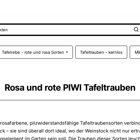
Tafelrebe - rote und rosa Sorten
Tafeltrauben - kernlos
Mi
Rosa und rote PIWI Tafeltrauben
rosafarbene, pilzwiderstandsfähige Tafeltraubensorten verbin
 – sie sind überall dort ideal, wo der Weinstock nicht nur ert
gselement im Garten sein soll. Die Trauben dieser Sorten leuc