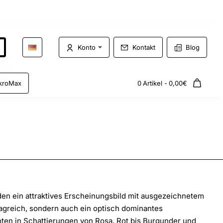
Konto
Kontakt
Blog
kroMax
0 Artikel - 0,00€
den ein attraktives Erscheinungsbild mit ausgezeichnetem
ragreich, sondern auch ein optisch dominantes
hten in Schattierungen von Rosa, Rot bis Burgunder und