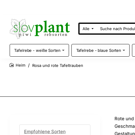
Alle
Suche
nach
Produkten
Tafelrebe - weiße Sorten
Tafelrebe - blaue Sorten
Rosa und rote Tafeltrauben
home
Rote und 
Geschmack
Empfohlene Sorten
Gestaltun