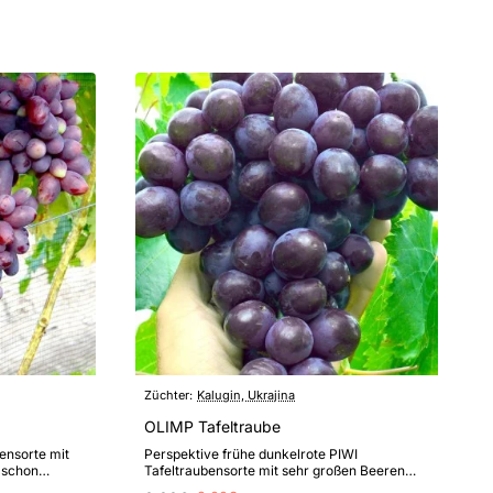
Züchter:
Kalugin, Ukrajina
OLIMP Tafeltraube
ensorte mit
Perspektive frühe dunkelrote PIWI
 schon
Tafeltraubensorte mit sehr großen Beeren
, und sehr..
von ausgezeichnetem Geschmack und hoher