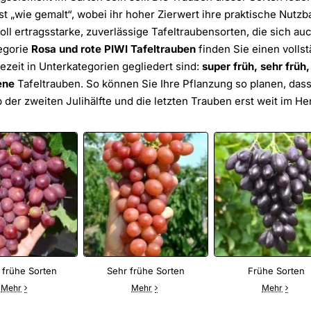
st „wie gemalt“, wobei ihr hoher Zierwert ihre praktische Nutzb
oll ertragsstarke, zuverlässige Tafeltraubensorten, die sich au
egorie
Rosa und rote PIWI Tafeltrauben
finden Sie einen volls
ezeit in Unterkategorien gegliedert sind:
super früh, sehr früh,
ene
Tafeltrauben. So können Sie Ihre Pflanzung so planen, das
b der zweiten Julihälfte und die letzten Trauben erst weit im He
 frühe Sorten
Sehr frühe Sorten
Frühe Sorten
Mehr
Mehr
Mehr