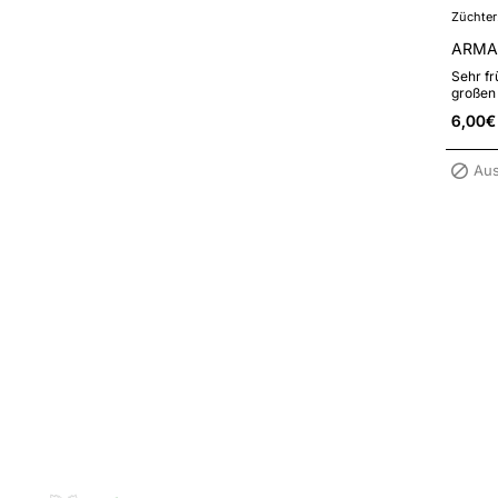
Züchter
ARMAN
Sehr fr
großen 
Beeren 
6,00€
Aus