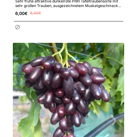
Sehr frühe attraktive dunkelrote PIWI Tafeltraubensorte mit
sehr großen Trauben, ausgezeichnetem Muskatgeschmack,
hoher ..
6,00€
8,00€