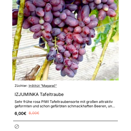
Züchter:
Inštitút "Magarač"
IZJUMINKA Tafeltraube
Sehr frühe rosa PIWI Tafeltraubensorte mit großen attraktiv
geformten und schon gefärbten schmackhaften Beeren, und
sehr..
6,00€
8,00€