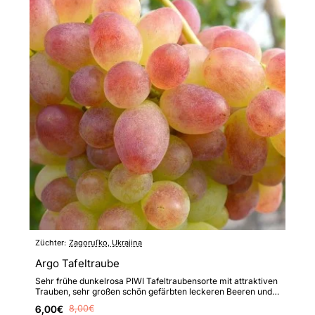
Züchter:
Zagoruľko, Ukrajina
Argo Tafeltraube
Sehr frühe dunkelrosa PIWI Tafeltraubensorte mit attraktiven
Trauben, sehr großen schön gefärbten leckeren Beeren und
er..
6,00€
8,00€