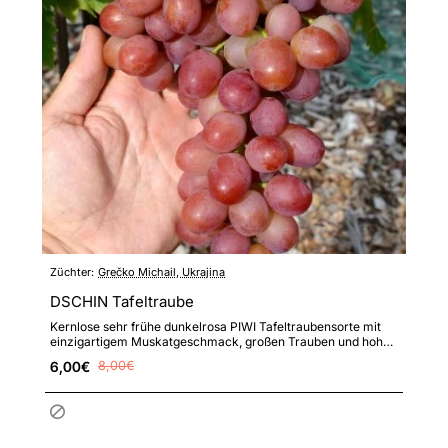
Züchter:
Grečko Michail, Ukrajina
DSCHIN Tafeltraube
Kernlose sehr frühe dunkelrosa PIWI Tafeltraubensorte mit
einzigartigem Muskatgeschmack, großen Trauben und hoher
Resist..
6,00€
8,00€