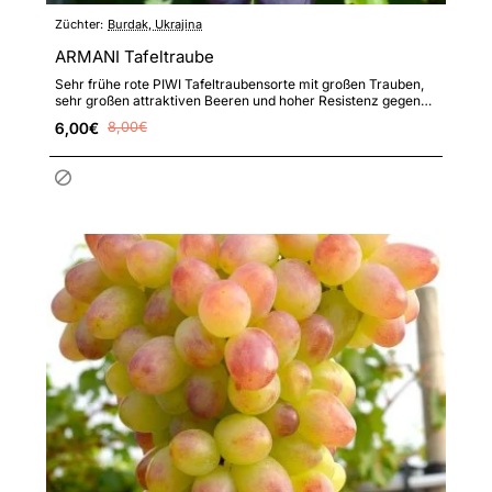
Züchter:
Burdak, Ukrajina
ARMANI Tafeltraube
Sehr frühe rote PIWI Tafeltraubensorte mit großen Trauben,
sehr großen attraktiven Beeren und hoher Resistenz gegen
Pilz..
6,00€
8,00€