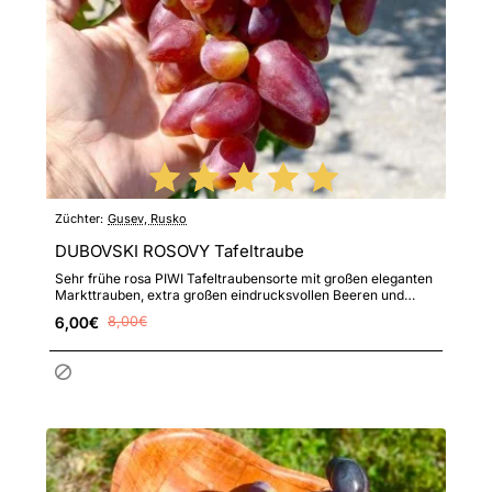
Züchter:
Gusev, Rusko
DUBOVSKI ROSOVY Tafeltraube
Sehr frühe rosa PIWI Tafeltraubensorte mit großen eleganten
Markttrauben, extra großen eindrucksvollen Beeren und
hoher ..
6,00€
8,00€