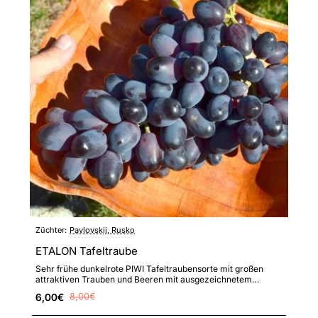
Züchter:
Pavlovskij, Rusko
ETALON Tafeltraube
Sehr frühe dunkelrote PIWI Tafeltraubensorte mit großen
attraktiven Trauben und Beeren mit ausgezeichnetem
Geschmack, ho..
6,00€
8,00€