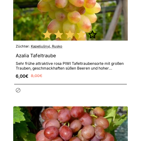
Züchter:
Kapeljušnyj, Rusko
Azalia Tafeltraube
Sehr frühe attraktive rosa PIWI Tafeltraubensorte mit großen
Trauben, geschmackhaften süßen Beeren und hoher
Resistenz g..
6,00€
8,00€