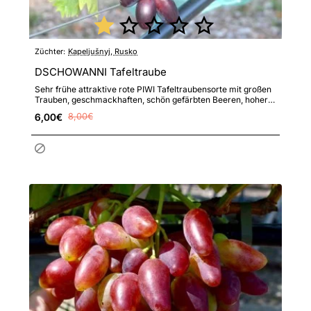
Züchter:
Kapeljušnyj, Rusko
DSCHOWANNI Tafeltraube
Sehr frühe attraktive rote PIWI Tafeltraubensorte mit großen
Trauben, geschmackhaften, schön gefärbten Beeren, hoher
Fru..
6,00€
8,00€