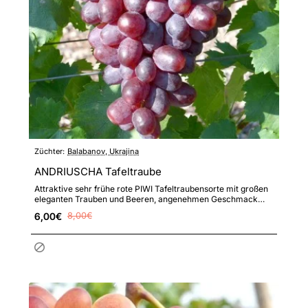
Züchter:
Balabanov, Ukrajina
ANDRIUSCHA Tafeltraube
Attraktive sehr frühe rote PIWI Tafeltraubensorte mit großen
eleganten Trauben und Beeren, angenehmen Geschmack
und hohe..
6,00€
8,00€