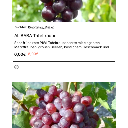
Züchter:
Pavlovskij, Rusko
ALIBABA Tafeltraube
Sehr frühe rote PIWI Tafeltraubensorte mit eleganten
Markttrauben, großen Beeren, köstlichem Geschmack und
erhöhter Resi..
6,00€
8,00€