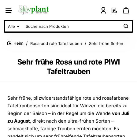
Alle
Suche
nach
Produkten
Rosa und rote Tafeltrauben
Sehr frühe Sorten
home
Sehr frühe Rosa und rote PIWI
Tafeltrauben
Sehr frühe, pilzwiderstandsfähige rote und rosafarbene
Tafeltraubensorten sind ideal für Winzer, die bereits zu
Beginn der Saison – in der Regel um die Wende
von Juli
zu August
, direkt nach den ultra-frühen Sorten –
schmackhafte, farbige Trauben ernten möchten. Es
handelt sich um sehr frühreifende Tafeltraubensorten