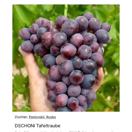
Züchter:
Pavlovskij, Rusko
DSCHONI Tafeltraube