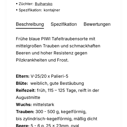
Züchter:
Bulharsko
Spezifikation:
kontajner
Beschreibung
Spezifikation
Bewertungen
Frühe blaue PIWI Tafeltraubensorte mit
mittelgroßen Trauben und schmackhaften
Beeren und hoher Resistenz gegen
Pilzkrankheiten und Frost.
Eltern:
V-25/20 x Palieri-5
Blüte:
weiblich, gute Bestäubung
Reifezeit
: früh, 115 – 125 Tage, reift in der
Augustmitte
Wuchs:
mittelstark
Trauben:
300 - 500 g, kegelförmig,
bis zylindrisch-kegelförmig, mäßig dicht
Beere:
5 - 6 g, 25 x 23mm, oval