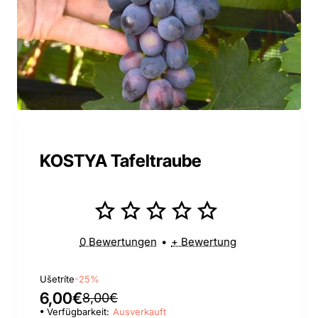
KOSTYA Tafeltraube
0 Bewertungen
•
+ Bewertung
Ušetríte
-25%
6,00€
8,00€
Verfügbarkeit:
Ausverkauft