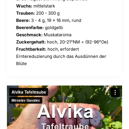
Wuchs:
mittelstark
Trauben:
200 - 300 g
Beere:
3 - 4 g, 19 x 16 mm, rund
Beerenfarbe:
goldgelb
Geschmack:
Muskataroma
Zuckergehalt:
hoch, 20-21°NM = (92-96°Oe)
Fruchtbarkeit:
hoch, erfordert
Erntereduzierung durch das Ausdünnen der
Blüte