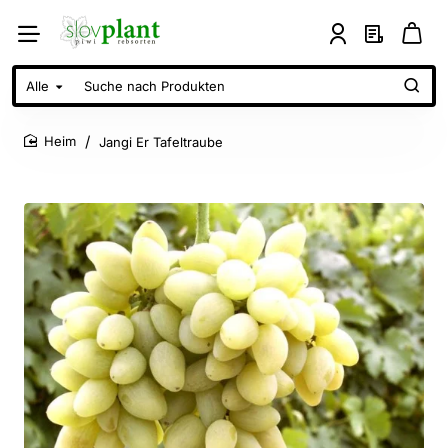
Alle
Suche
nach
Produkten
Jangi Er Tafeltraube
home