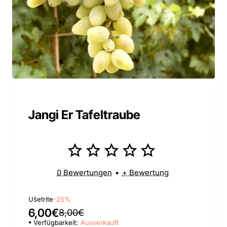
Jangi Er Tafeltraube
0 Bewertungen
•
+ Bewertung
Ušetríte
-25%
6,00€
8,00€
Verfügbarkeit:
Ausverkauft