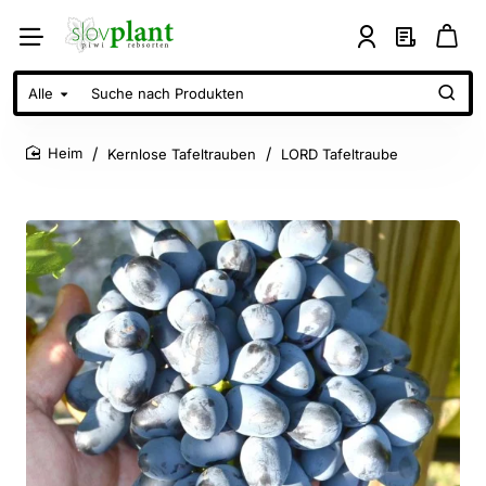
Alle
Suche
nach
Produkten
Kernlose Tafeltrauben
LORD Tafeltraube
home