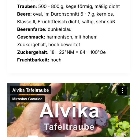
Trauben:
500 - 800 g, kegelförmig, mäßig dicht
Beere:
oval, im Durchschnitt 6 - 7 g, kernlos,
Klasse II, Fruchtfleisch dicht, saftig, sehr süß
Beerenfarbe:
dunkelblau
Geschmack:
harmonisch, mit hohem
Zuckergehalt, hoch bewertet
Zuckergehalt:
18 - 22°NM = 84 - 100°Oe
Fruchtbarkeit:
hoch