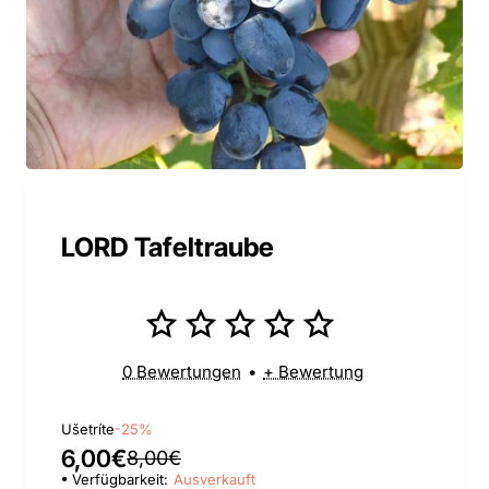
LORD Tafeltraube
0 Bewertungen
•
+ Bewertung
Ušetríte
-25%
6,00€
8,00€
Verfügbarkeit:
Ausverkauft