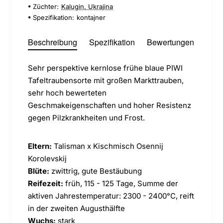
Züchter:
Kalugin, Ukrajina
Spezifikation:
kontajner
Beschreibung
Spezifikation
Bewertungen
Sehr perspektive kernlose frühe blaue PIWI
Tafeltraubensorte mit großen Markttrauben,
sehr hoch bewerteten
Geschmakeigenschaften und hoher Resistenz
gegen Pilzkrankheiten und Frost.
Eltern:
Talisman x Kischmisch Osennij
Korolevskij
Blüte:
zwittrig, gute Bestäubung
Reifezeit:
früh, 115 - 125 Tage, Summe der
aktiven Jahrestemperatur: 2300 - 2400°C, reift
in der zweiten Augusthälfte
Wuchs:
stark