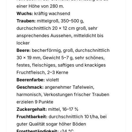
einer Höhe von 280 m.
Wuchs:
kräftig wachsend
Trauben:
mittelgroß, 350–500 g,
durchschnittlich 20 x 12 cm groß, sehr
ansprechendes Aussehen, mitteldicht bis
locker
Beere:
becherförmig, groß, durchschnittlich
30 x 19 mm, Gewicht 5–7 g, sehr schönes,
festes, fleischiges, saftiges und knackiges
Fruchtfleisch, 2–3 Kerne
Beerenfarbe:
violett
Geschmack:
angenehmer Tafelwein,
harmonisch, Verkostungen frischer Trauben
erzielen 9 Punkte
Zuckergehalt:
mittel, 16–17 %
Fruchtbarkeit:
durchschnittlich 10 t/ha, bei
guter Qualität sogar höher Böden
Frostbeständigkeit:
-24 °C