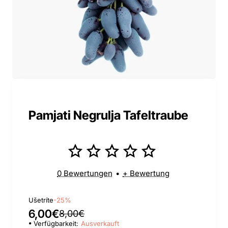
Pamjati Negrulja Tafeltraube
0 Bewertungen
•
+ Bewertung
Ušetríte
-25%
6,00€
8,00€
Verfügbarkeit:
Ausverkauft