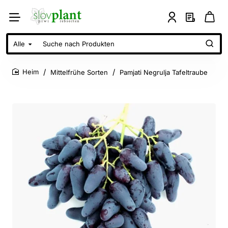
Alle
Suche
nach
Produkten
Mittelfrühe Sorten
Pamjati Negrulja Tafeltraube
home