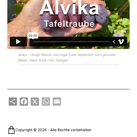
Alvika – riesige Beeren und sogar Ende September noch gesunde
Blätter. Vielen Dank, Herr Kalugin!
Share
Facebook
X
WhatsApp
Email
Copyright © 2026 - Alle Rechte vorbehalten