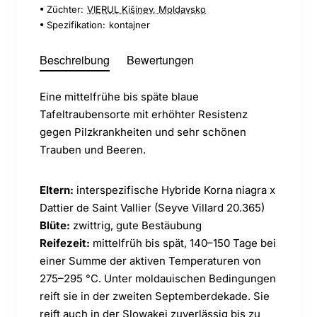
Züchter:
VIERUL Kišinev, Moldavsko
Spezifikation:
kontajner
Beschreibung
Bewertungen
Eine mittelfrühe bis späte blaue
Tafeltraubensorte mit erhöhter Resistenz
gegen Pilzkrankheiten und sehr schönen
Trauben und Beeren.
Eltern:
interspezifische Hybride Korna niagra x
Dattier de Saint Vallier (Seyve Villard 20.365)
Blüte:
zwittrig, gute Bestäubung
Reifezeit:
mittelfrüh bis spät, 140–150 Tage bei
einer Summe der aktiven Temperaturen von
275–295 °C. Unter moldauischen Bedingungen
reift sie in der zweiten Septemberdekade. Sie
reift auch in der Slowakei zuverlässig bis zu