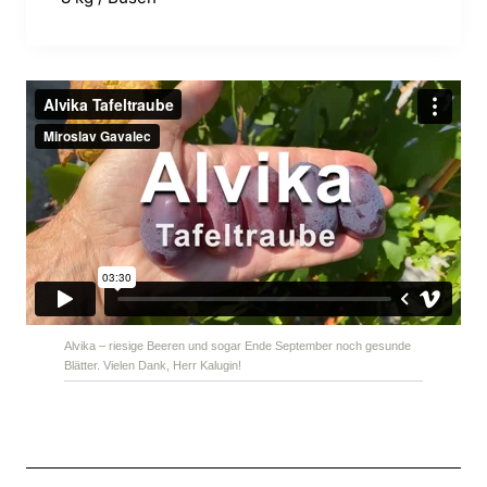
Alvika – riesige Beeren und sogar Ende September noch gesunde
Blätter. Vielen Dank, Herr Kalugin!