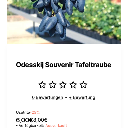
Odesskij Souvenir Tafeltraube
0 Bewertungen
•
+ Bewertung
Ušetríte
-25%
6,00€
8,00€
Verfügbarkeit:
Ausverkauft