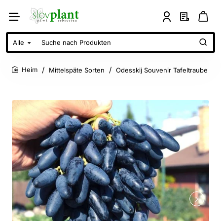
Alle
Suche
nach
Produkten
Mittelspäte Sorten
Odesskij Souvenir Tafeltraube
home