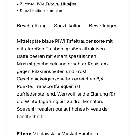
Züchter:
IVIV Tairova, Ukrajina
Spezifikation:
kontajner
Beschreibung
Spezifikation
Bewertungen
Mittelspäte blaue PIWI Tafeltraubensorte mit
mittelgroßen Trauben, großen attraktiven
Dattelbeeren mit einem spezifischen
Muskatgeschmack und erhöhter Resistenz
gegen Pilzkrankheiten und Frost.
Geschmackeigenschaften erreichen 8,4
Punkte. Transportfähigkeit ist
zufriedenstellend. Wertvoll ist die Eignung für
die Winterlagerung bis zu drei Monaten.
Souvenir reagiert gut auf hohes Niveau der
Landtechnik.
Eltern:
Moldawskij x Muskat Hamburg