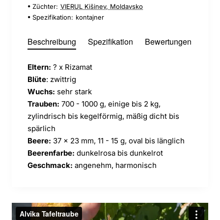
Züchter:
VIERUL Kišinev, Moldavsko
Spezifikation:
kontajner
Beschreibung
Spezifikation
Bewertungen
Eltern:
? x Rizamat
Blüte
: zwittrig
Wuchs:
sehr stark
Trauben:
700 - 1000 g, einige bis 2 kg,
zylindrisch bis kegelförmig, mäßig dicht bis
spärlich
Beere:
37 x 23 mm, 11 - 15 g, oval bis länglich
Beerenfarbe:
dunkelrosa bis dunkelrot
Geschmack:
angenehm, harmonisch