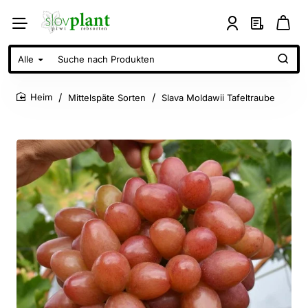
Alle
Suche
nach
Produkten
Mittelspäte Sorten
Slava Moldawii Tafeltraube
home