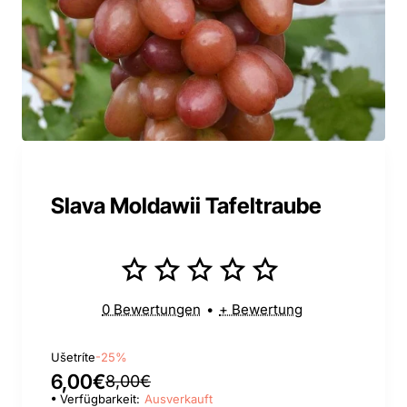
Slava Moldawii Tafeltraube
0 Bewertungen
•
+ Bewertung
Ušetríte
-25%
6,00€
8,00€
Verfügbarkeit:
Ausverkauft