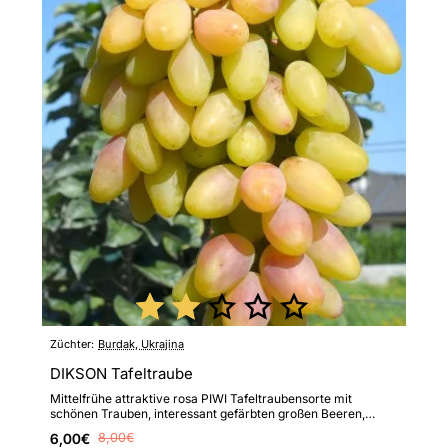
Züchter:
Burdak, Ukrajina
DIKSON Tafeltraube
Mittelfrühe attraktive rosa PIWI Tafeltraubensorte mit
schönen Trauben, interessant gefärbten großen Beeren,
ausgezeichn..
6,00€
8,00€