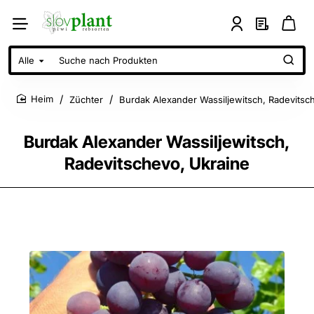
Alle
Suche
nach
Produkten
Züchter
Burdak Alexander Wassiljewitsch, Radevitsc
home
Burdak Alexander Wassiljewitsch,
Radevitschevo, Ukraine