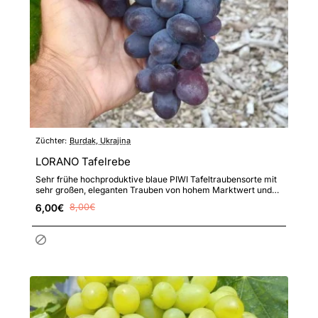
Züchter:
Burdak, Ukrajina
LORANO Tafelrebe
Sehr frühe hochproduktive blaue PIWI Tafeltraubensorte mit
sehr großen, eleganten Trauben von hohem Marktwert und
hoher ..
6,00€
8,00€