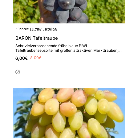
Züchter:
Burdak, Ukrajina
BARON Tafeltraube
Sehr vielversprechende frühe blaue PIWI
Tafeltraubensebsorte mit großen attraktiven Markttrauben,
sehr großen Beeren mit..
6,00€
8,00€