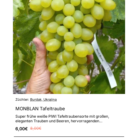
Züchter:
Burdak, Ukrajina
MONBLAN Tafeltraube
Super frühe weiße PIWI Tafeltraubensorte mit großen,
eleganten Trauben und Beeren, hervorragenden
Geschmacks- und Qualit..
6,00€
8,00€