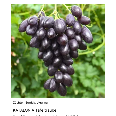
Züchter:
Burdak, Ukrajina
KATALONIA Tafeltraube