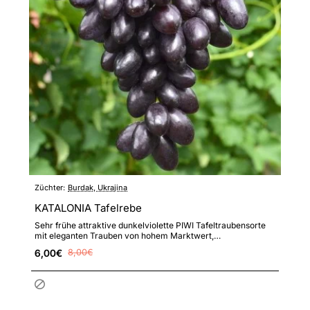
Züchter:
Burdak, Ukrajina
KATALONIA Tafelrebe
Sehr frühe attraktive dunkelviolette PIWI Tafeltraubensorte
mit eleganten Trauben von hohem Marktwert,
ausgezeichnetem G..
6,00€
8,00€