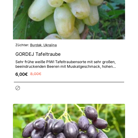
Züchter:
Burdak, Ukrajina
GORDEJ Tafeltraube
Sehr frühe weiße PIWI Tafeltraubensorte mit sehr großen,
beeindruckenden Beeren mit Muskatgeschmack, hohen
Erträgen und ..
6,00€
8,00€