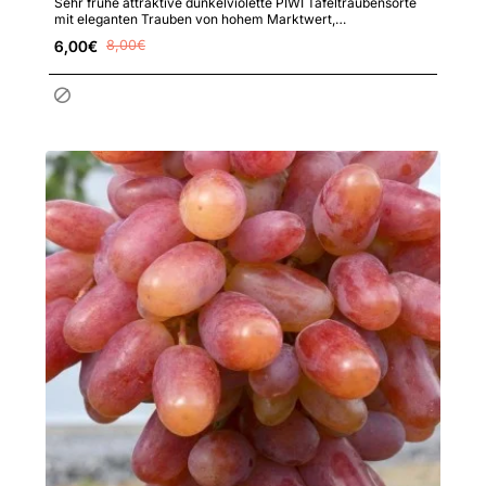
Sehr frühe attraktive dunkelviolette PIWI Tafeltraubensorte
mit eleganten Trauben von hohem Marktwert,
ausgezeichnetem G..
6,00€
8,00€