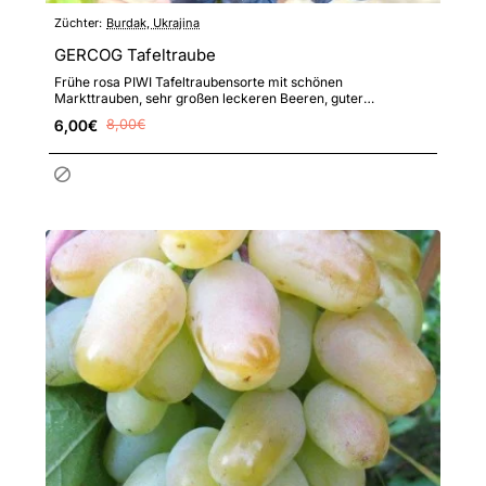
Züchter:
Burdak, Ukrajina
GERCOG Tafeltraube
Frühe rosa PIWI Tafeltraubensorte mit schönen
Markttrauben, sehr großen leckeren Beeren, guter
Transportfähigkeit und er..
6,00€
8,00€