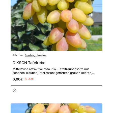
Züchter:
Burdak, Ukrajina
DIKSON Tafelrebe
Mittelfrühe attraktive rosa PIWI Tafeltraubensorte mit
schönen Trauben, interessant gefärbten großen Beeren,
ausgezeichn..
6,00€
8,00€