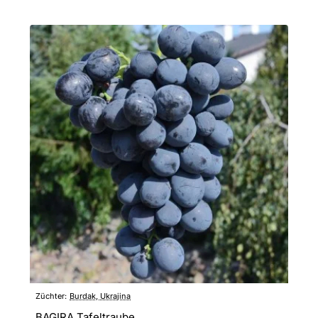
Züchter:
Burdak, Ukrajina
BAGIRA Tafeltraube