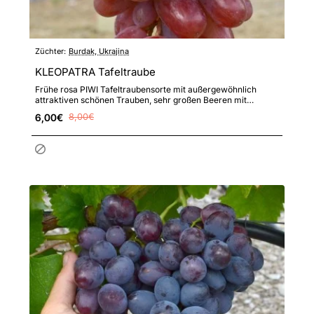
Züchter:
Burdak, Ukrajina
KLEOPATRA Tafeltraube
Frühe rosa PIWI Tafeltraubensorte mit außergewöhnlich
attraktiven schönen Trauben, sehr großen Beeren mit
angenehm fruch..
6,00€
8,00€