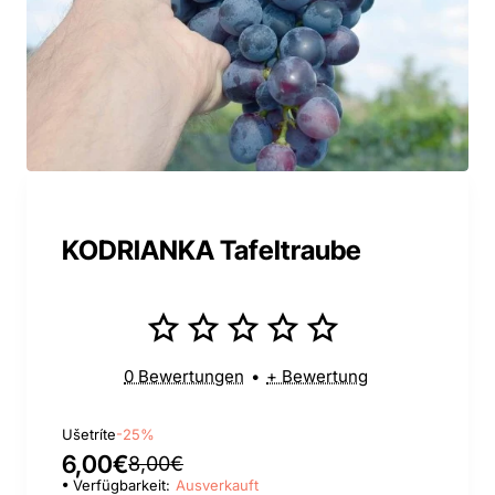
KODRIANKA Tafeltraube
0 Bewertungen
•
+ Bewertung
Ušetríte
-25%
6,00€
8,00€
Verfügbarkeit:
Ausverkauft