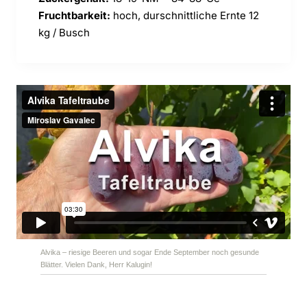
Fruchtbarkeit:
hoch, durschnittliche Ernte 12
kg / Busch
Alvika – riesige Beeren und sogar Ende September noch gesunde
Blätter. Vielen Dank, Herr Kalugin!