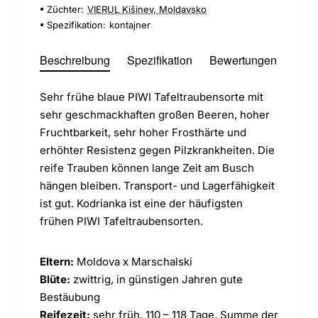
Züchter:
VIERUL Kišinev, Moldavsko
Spezifikation:
kontajner
Beschreibung
Spezifikation
Bewertungen
Sehr frühe blaue PIWI Tafeltraubensorte mit
sehr geschmackhaften großen Beeren, hoher
Fruchtbarkeit, sehr hoher Frosthärte und
erhöhter Resistenz gegen Pilzkrankheiten. Die
reife Trauben können lange Zeit am Busch
hängen bleiben. Transport- und Lagerfähigkeit
ist gut. Kodrianka ist eine der häufigsten
frühen PIWI Tafeltraubensorten.
Eltern:
Moldova x Marschalski
Blüte:
zwittrig, in günstigen Jahren gute
Bestäubung
Reifezeit:
sehr früh, 110 – 118 Tage, Summe der