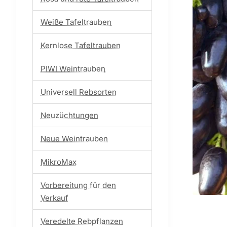
Weiße Tafeltrauben
Kernlose Tafeltrauben
PIWI Weintrauben
Universell Rebsorten
Neuzüchtungen
Neue Weintrauben
MikroMax
Vorbereitung für den
Verkauf
Veredelte Rebpflanzen