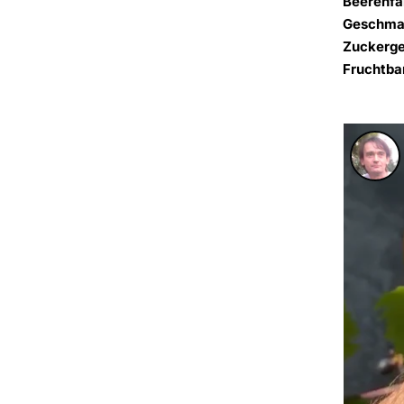
Beerenfa
Geschma
Zuckerge
Fruchtba