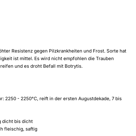
ter Resistenz gegen Pilzkrankheiten und Frost. Sorte hat
eit ist mittel. Es wird nicht empfohlen die Trauben
eifen und es droht Befall mit Botrytis.
r: 2250 - 2250°C, reift in der ersten Augustdekade, 7 bis
 dicht bis dicht
 fleischig, saftig