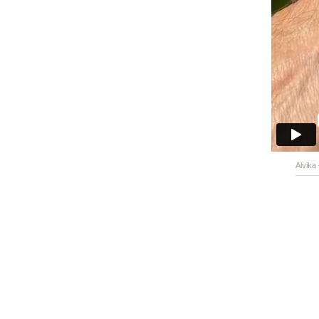
Alvika