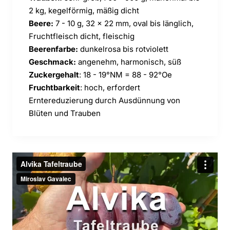
2 kg, kegelförmig, mäßig dicht
Beere:
7 - 10 g, 32 x 22 mm, oval bis länglich,
Fruchtfleisch dicht, fleischig
Beerenfarbe:
dunkelrosa bis rotviolett
Geschmack:
angenehm, harmonisch, süß
Zuckergehalt
: 18 - 19°NM = 88 - 92°Oe
Fruchtbarkeit
: hoch, erfordert
Erntereduzierung durch Ausdünnung von
Blüten und Trauben