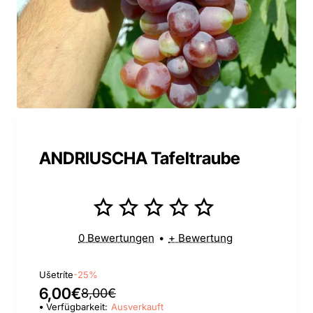
ANDRIUSCHA Tafeltraube
0 Bewertungen
•
+ Bewertung
Ušetríte
-25%
6,00€
8,00€
Verfügbarkeit:
Ausverkauft