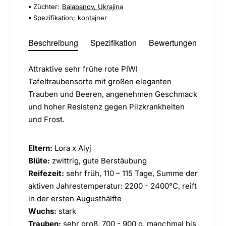
Züchter:
Balabanov, Ukrajina
Spezifikation:
kontajner
Beschreibung
Spezifikation
Bewertungen
Attraktive sehr frühe rote PIWI
Tafeltraubensorte mit großen eleganten
Trauben und Beeren, angenehmen Geschmack
und hoher Resistenz gegen Pilzkrankheiten
und Frost.
Eltern:
Lora x Alyj
Blüte:
zwittrig, gute Berstäubung
Reifezeit:
sehr früh, 110 – 115 Tage, Summe der
aktiven Jahrestemperatur: 2200 - 2400°C, reift
in der ersten Augusthälfte
Wuchs:
stark
Trauben:
sehr groß, 700 - 900 g, manchmal bis