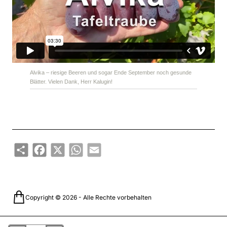
Alvika – riesige Beeren und sogar Ende September noch gesunde
Blätter. Vielen Dank, Herr Kalugin!
Share
Facebook
X
WhatsApp
Email
Copyright © 2026 - Alle Rechte vorbehalten