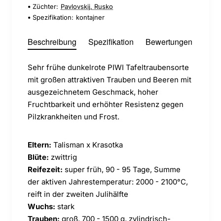
Züchter:
Pavlovskij, Rusko
Spezifikation:
kontajner
Beschreibung
Spezifikation
Bewertungen
Sehr frühe dunkelrote PIWI Tafeltraubensorte
mit großen attraktiven Trauben und Beeren mit
ausgezeichnetem Geschmack, hoher
Fruchtbarkeit und erhöhter Resistenz gegen
Pilzkrankheiten und Frost.
Eltern:
Talisman x Krasotka
Blüte:
zwittrig
Reifezeit:
super früh, 90 - 95 Tage, Summe
der aktiven Jahrestemperatur: 2000 - 2100°C,
reift in der zweiten Julihälfte
Wuchs:
stark
Trauben:
groß, 700 - 1500 g, zylindrisch-