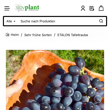
Alle
Suche
nach
Produkten
Sehr frühe Sorten
ETALON Tafeltraube
home