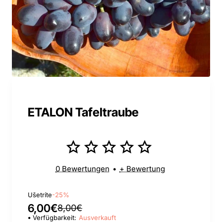
ETALON Tafeltraube
0 Bewertungen
•
+ Bewertung
Ušetríte
-25%
6,00€
8,00€
Verfügbarkeit:
Ausverkauft