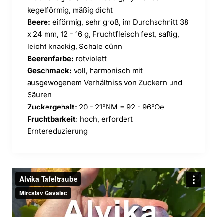
kegelförmig, mäßig dicht
Beere:
eiförmig, sehr groß, im Durchschnitt 38
x 24 mm, 12 - 16 g, Fruchtfleisch fest, saftig,
leicht knackig, Schale dünn
Beerenfarbe:
rotviolett
Geschmack:
voll, harmonisch mit
ausgewogenem Verhältniss von Zuckern und
Säuren
Zuckergehalt:
20 - 21°NM = 92 - 96°Oe
Fruchtbarkeit:
hoch, erfordert
Erntereduzierung