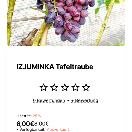
IZJUMINKA Tafeltraube
0 Bewertungen
•
+ Bewertung
Ušetríte
-25%
6,00€
8,00€
Verfügbarkeit:
Ausverkauft