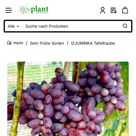
Alle
Suche
nach
Produkten
Sehr frühe Sorten
IZJUMINKA Tafeltraube
home