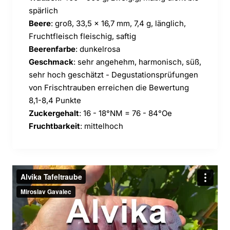
spärlich
Beere
: groß, 33,5 x 16,7 mm, 7,4 g, länglich,
Fruchtfleisch fleischig, saftig
Beerenfarbe
: dunkelrosa
Geschmack
: sehr angehehm, harmonisch, süß,
sehr hoch geschätzt - Degustationsprüfungen
von Frischtrauben erreichen die Bewertung
8,1-8,4 Punkte
Zuckergehalt
: 16 - 18°NM = 76 - 84°Oe
Fruchtbarkeit
: mittelhoch