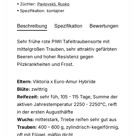
Züchter:
Pavlovskij, Rusko
Spezifikation:
kontajner
Beschreibung
Spezifikation
Bewertungen
Sehr frühe rote PIWI Tafeltraubensorte mit
mittelgroßen Trauben, sehr attraktiv gefärbten
Beeren und hoher Resistenz gegen
Pilzkrankheiten und Frost.
Eltern:
Viktoria x Euro-Amur Hybride
Blüte:
zwittrig
Reifezeit:
sehr füh, 105 - 115 Tage, Summe der
aktiven Jahrestemperatur 2250 - 2250°C, reift
in der ersten Augusthälfte
Wuchs:
mittelstark, Triebe reifen sehr gut aus
Trauben:
400 – 600 g, zylindrisch-kegelförmig,
oft mit Flügel, mäßig dicht