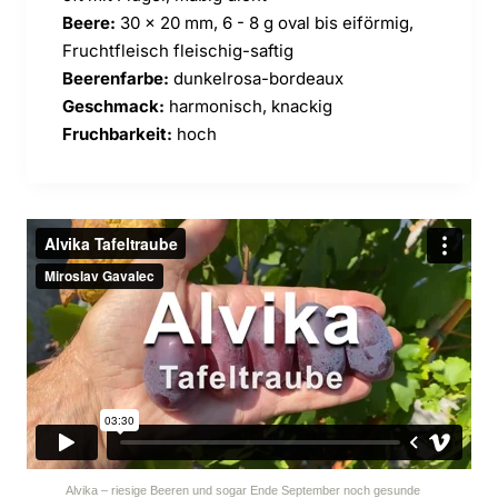
Beere:
30 x 20 mm, 6 - 8 g oval bis eiförmig,
Fruchtfleisch fleischig-saftig
Beerenfarbe:
dunkelrosa-bordeaux
Geschmack:
harmonisch, knackig
Fruchbarkeit:
hoch
Alvika – riesige Beeren und sogar Ende September noch gesunde