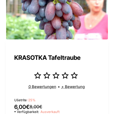
KRASOTKA Tafeltraube
0 Bewertungen
•
+ Bewertung
Ušetríte
-25%
6,00€
8,00€
Verfügbarkeit:
Ausverkauft