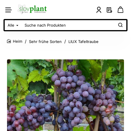
Alle
Suche
nach
Produkten
Sehr frühe Sorten
LIUX Tafeltraube
home