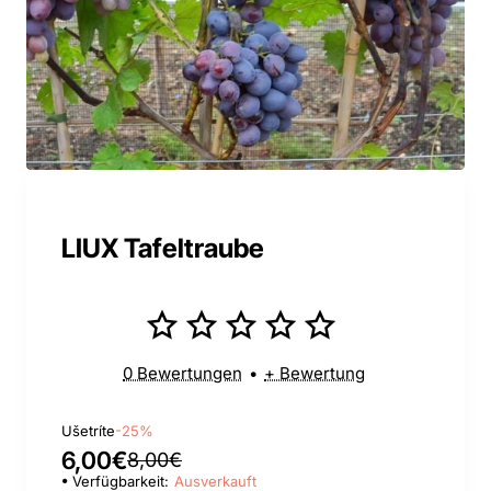
LIUX Tafeltraube
0 Bewertungen
•
+ Bewertung
Ušetríte
-25%
6,00€
8,00€
Verfügbarkeit:
Ausverkauft