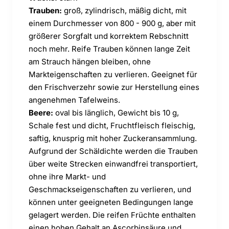
Trauben:
groß, zylindrisch, mäßig dicht, mit
einem Durchmesser von 800 - 900 g, aber mit
größerer Sorgfalt und korrektem Rebschnitt
noch mehr. Reife Trauben können lange Zeit
am Strauch hängen bleiben, ohne
Markteigenschaften zu verlieren. Geeignet für
den Frischverzehr sowie zur Herstellung eines
angenehmen Tafelweins.
Beere:
oval bis länglich, Gewicht bis 10 g,
Schale fest und dicht, Fruchtfleisch fleischig,
saftig, knusprig mit hoher Zuckeransammlung.
Aufgrund der Schäldichte werden die Trauben
über weite Strecken einwandfrei transportiert,
ohne ihre Markt- und
Geschmackseigenschaften zu verlieren, und
können unter geeigneten Bedingungen lange
gelagert werden. Die reifen Früchte enthalten
einen hohen Gehalt an Ascorbinsäure und