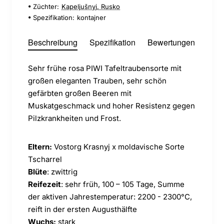
Züchter:
Kapeljušnyj, Rusko
Spezifikation:
kontajner
Beschreibung
Spezifikation
Bewertungen
Sehr frühe rosa PIWI Tafeltraubensorte mit
großen eleganten Trauben, sehr schön
gefärbten großen Beeren mit
Muskatgeschmack und hoher Resistenz gegen
Pilzkrankheiten und Frost.
Eltern:
Vostorg Krasnyj x moldavische Sorte
Tscharrel
Blüte
: zwittrig
Reifezeit
: sehr früh, 100 – 105 Tage, Summe
der aktiven Jahrestemperatur: 2200 - 2300°C,
reift in der ersten Augusthälfte
Wuchs:
stark