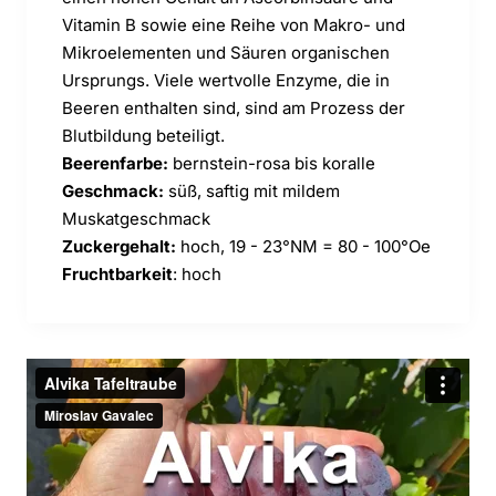
Vitamin B sowie eine Reihe von Makro- und
Mikroelementen und Säuren organischen
Ursprungs. Viele wertvolle Enzyme, die in
Beeren enthalten sind, sind am Prozess der
Blutbildung beteiligt.
Beerenfarbe:
bernstein-rosa bis koralle
Geschmack:
süß, saftig mit mildem
Muskatgeschmack
Zuckergehalt:
hoch, 19 - 23
°NM = 80 - 100
°Oe
Fruchtbarkeit
: hoch