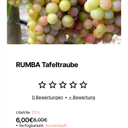
RUMBA Tafeltraube
0 Bewertungen
•
+ Bewertung
Ušetríte
-25%
6,00€
8,00€
Verfügbarkeit:
Ausverkauft