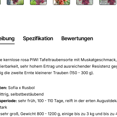
eibung
Spezifikation
Bewertungen
e kernlose rosa PIWI Tafeltraubensorte mit Muskatgeschmack,
ierbarkeit, sehr hohem Ertrag und ausreichender Resistenz geg
g die zweite Ernte kleinerer Trauben (150 - 300 g).
ten:
Sofia x Rusbol
ttrig, selbstbestäubend
speriode:
sehr früh, 100 - 110 Tage, reift in der erten Augustde
tark
sehr groß, Gewicht 800 - 1200 g, einige bis zu 3 kg und bis zu 4