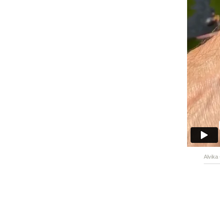
Alvika