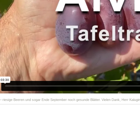
 – riesige Beeren und sogar Ende September noch gesunde Blätter. Vielen Dank, Herr Kalugin