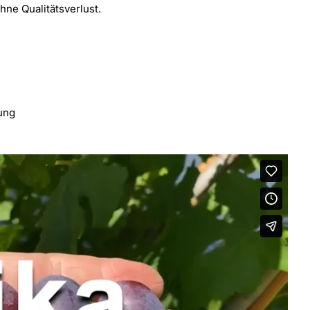
ne Qualitätsverlust.
ung