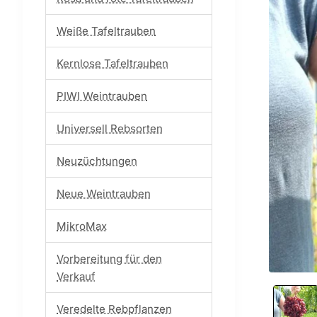
Weiße Tafeltrauben
Kernlose Tafeltrauben
PIWI Weintrauben
Universell Rebsorten
Neuzüchtungen
Neue Weintrauben
MikroMax
Vorbereitung für den
Verkauf
Veredelte Rebpflanzen