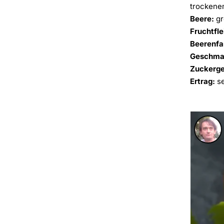
trockenem
Beere:
gr
Fruchtfle
Beerenfa
Geschma
Zuckerge
Ertrag:
se