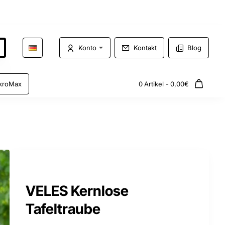
Konto
Kontakt
Blog
kroMax
0 Artikel - 0,00€
VELES Kernlose
Tafeltraube