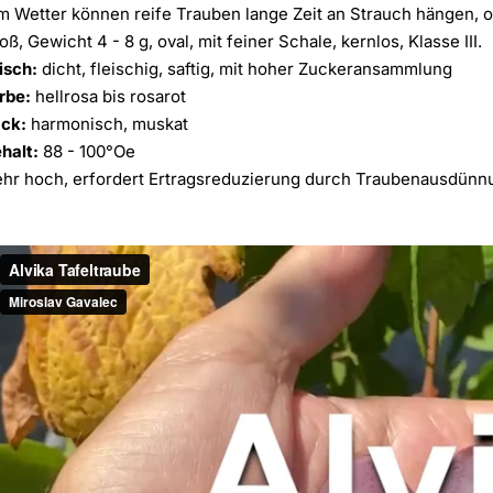
 Wetter können reife Trauben lange Zeit an Strauch hängen, oh
oß, Gewicht 4 - 8 g, oval, mit feiner Schale, kernlos, Klasse III.
isch:
dicht, fleischig, saftig, mit hoher Zuckeransammlung
rbe:
hellrosa bis rosarot
ck:
harmonisch, muskat
halt:
88 - 100°Oe
hr hoch, erfordert Ertragsreduzierung durch Traubenausdünn