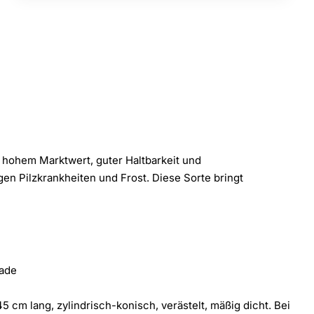
 hohem Marktwert, guter Haltbarkeit und
en Pilzkrankheiten und Frost. Diese Sorte bringt
kade
5 cm lang, zylindrisch-konisch, verästelt, mäßig dicht. Bei