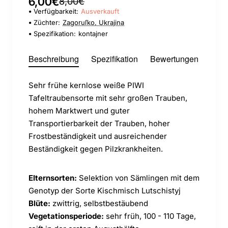
6,00€
8,00€
Verfügbarkeit:
Ausverkauft
Züchter:
Zagoruľko, Ukrajina
Spezifikation:
kontajner
Beschreibung
Spezifikation
Bewertungen
Sehr frühe kernlose weiße PIWI
Tafeltraubensorte mit sehr großen Trauben,
hohem Marktwert und guter
Transportierbarkeit der Trauben, hoher
Frostbeständigkeit und ausreichender
Beständigkeit gegen Pilzkrankheiten.
Elternsorten:
Selektion von Sämlingen mit dem
Genotyp der Sorte Kischmisch Lutschistyj
Blüte:
zwittrig, selbstbestäubend
Vegetationsperiode:
sehr früh, 100 - 110 Tage,