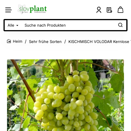
Alle
Suche
nach
Produkten
Sehr frühe Sorten
KISCHMISCH VOLODAR Kernlose T
home