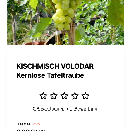
KISCHMISCH VOLODAR
Kernlose Tafeltraube
0 Bewertungen
•
+ Bewertung
Ušetríte
-25%