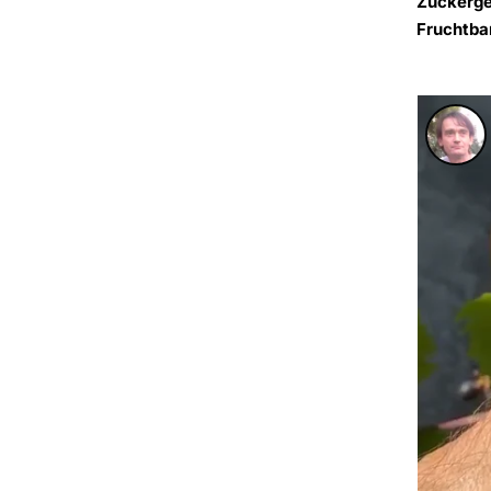
Zuckerge
Fruchtbar