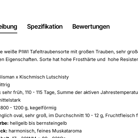
eibung
Spezifikation
Bewertungen
e weiße PIWI Tafeltraubensorte mit großen Trauben, sehr gro
ven Eigenschaften. Sorte hat hohe Frosthärte und hohe Resiste
lisman x Kischmisch Lutschisty
ttrig
:
sehr früh, 110 - 115 Tage, Summe der aktiven Jahrestemperatur
ittelstark
800 - 1200 g, kegelförmig
nglich oval, sehr groß, im Durchschnitt 10 - 12 g, Fruchtfleisch 
rbe:
hellgelb bis bernsteingelb
ck:
harmonisch, feines Muskataroma