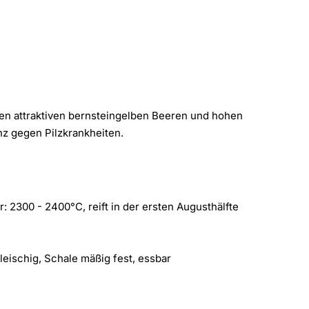
ßen attraktiven bernsteingelben Beeren und hohen
nz gegen Pilzkrankheiten.
: 2300 - 2400°C, reift in der ersten Augusthälfte
fleischig, Schale mäßig fest, essbar