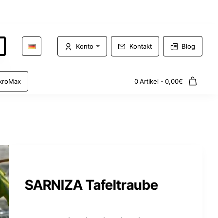
Konto
Kontakt
Blog
kroMax
0 Artikel - 0,00€
SARNIZA Tafeltraube