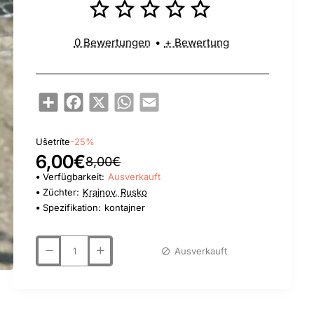
0 Bewertungen
•
+ Bewertung
Share
Facebook
X
WhatsApp
Email
Ušetríte
-25%
6,00€
8,00€
Verfügbarkeit:
Ausverkauft
Züchter:
Krajnov, Rusko
Spezifikation:
kontajner
Ausverkauft