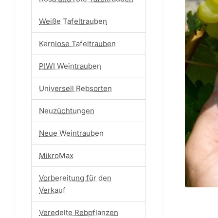
Weiße Tafeltrauben
Kernlose Tafeltrauben
PIWI Weintrauben
Universell Rebsorten
Neuzüchtungen
Neue Weintrauben
MikroMax
Vorbereitung für den
Verkauf
Veredelte Rebpflanzen