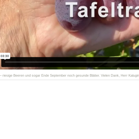
 – riesige Beeren und sogar Ende September noch gesunde Blätter. Vielen Dank, Herr Kalugin