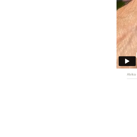
Alvika