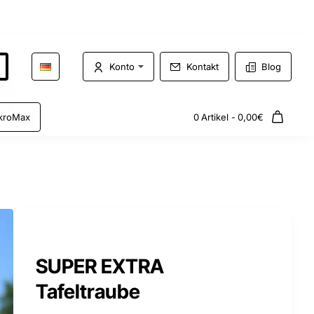
Konto
Kontakt
Blog
kroMax
0 Artikel - 0,00€
SUPER EXTRA
Tafeltraube