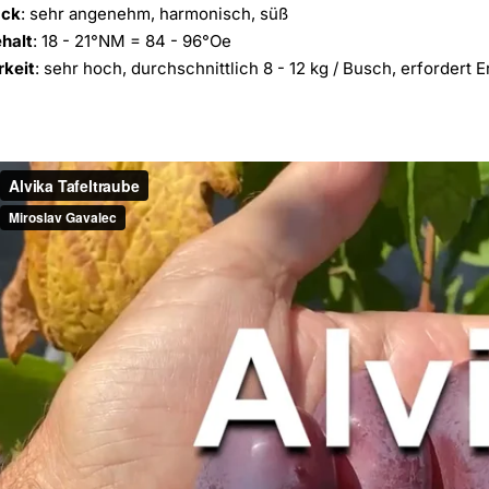
ck
: sehr angenehm, harmonisch, süß
halt
: 18 - 21°NM = 84 - 96°Oe
rkeit
: sehr hoch, durchschnittlich 8 - 12 kg / Busch, erforder