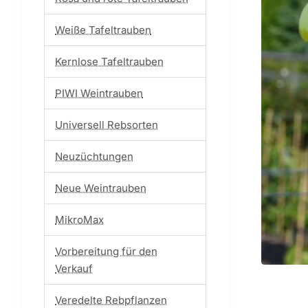
Weiße Tafeltrauben
Kernlose Tafeltrauben
PIWI Weintrauben
Universell Rebsorten
Neuzüchtungen
Neue Weintrauben
MikroMax
Vorbereitung für den
Verkauf
Veredelte Rebpflanzen