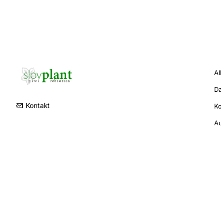
Al
Da
Kontakt
K
Au
Copyright © 2026 - Alle Rechte vorbehalten