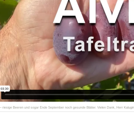
 – riesige Beeren und sogar Ende September noch gesunde Blätter. Vielen Dank, Herr Kalugin