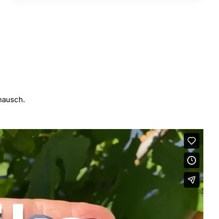
hausch.