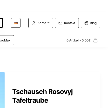
Konto
Kontakt
Blog
kroMax
0 Artikel - 0,00€
Tschausch Rosovyj
Tafeltraube