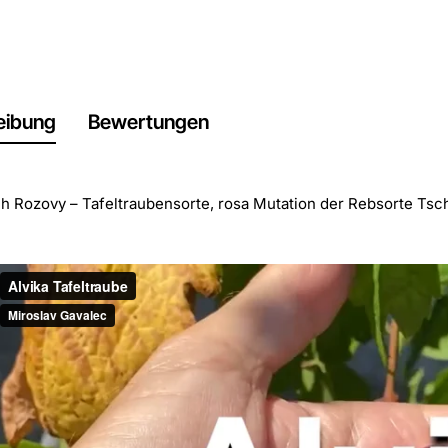
eibung
Bewertungen
h Rozovy – Tafeltraubensorte, rosa Mutation der Rebsorte Tsc