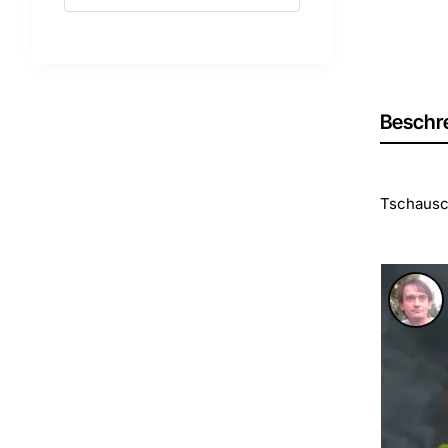
Beschr
Tschausc