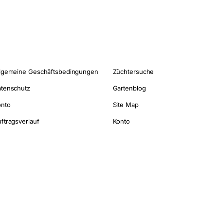
lgemeine Geschäftsbedingungen
Züchtersuche
tenschutz
Gartenblog
onto
Site Map
ftragsverlauf
Konto