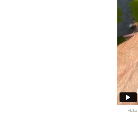
Alvika