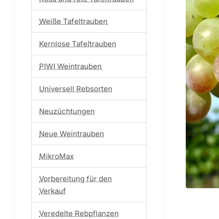
Weiße Tafeltrauben
Kernlose Tafeltrauben
PIWI Weintrauben
Universell Rebsorten
Neuzüchtungen
Neue Weintrauben
MikroMax
Vorbereitung für den
Verkauf
Veredelte Rebpflanzen