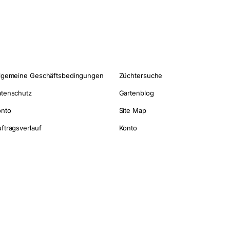
lgemeine Geschäftsbedingungen
Züchtersuche
tenschutz
Gartenblog
onto
Site Map
ftragsverlauf
Konto