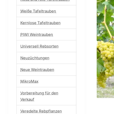
Weiße Tafeltrauben
Kernlose Tafeltrauben
PIWI Weintrauben
Universell Rebsorten
Neuzüchtungen
Neue Weintrauben
MikroMax
Vorbereitung für den
Verkauf
Veredelte Rebpflanzen