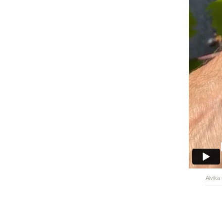
Alvika