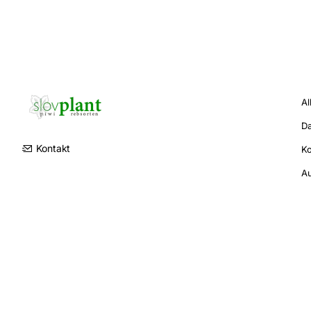
Al
Da
Kontakt
K
Au
Copyright © 2026 - Alle Rechte vorbehalten