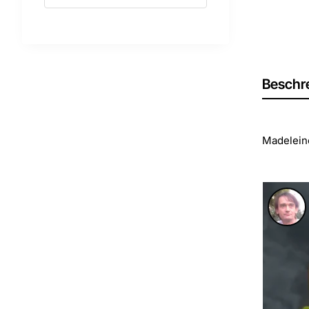
Beschr
Madeleine