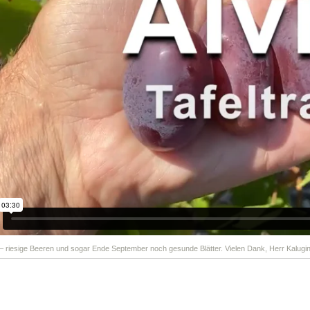
 – riesige Beeren und sogar Ende September noch gesunde Blätter. Vielen Dank, Herr Kalugin