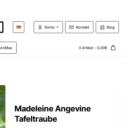
Konto
Kontakt
Blog
kroMax
0 Artikel - 0,00€
Madeleine Angevine
Tafeltraube