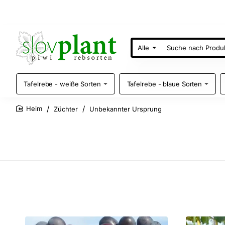
Alle
Suche
nach
Produkten
Tafelrebe - weiße Sorten
Tafelrebe - blaue Sorten
Züchter
Unbekannter Ursprung
home