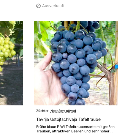
Ausverkauft
Züchter:
Neznámy pôvod
Tavrija Ustojtschivaja Tafeltraube
Frühe blaue PIWI Tafeltraubensorte mit großen
Trauben, attraktiven Beeren und sehr hoher