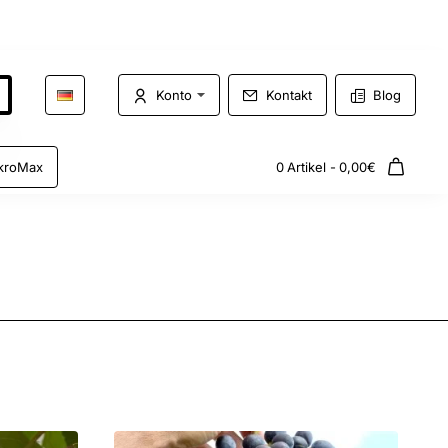
Konto
Kontakt
Blog
kroMax
0 Artikel - 0,00€