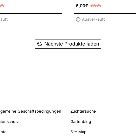
0€
6,00€
8,00€
auft
Ausverkauft
Nächste Produkte laden
lgemeine Geschäftsbedingungen
Züchtersuche
tenschutz
Gartenblog
onto
Site Map