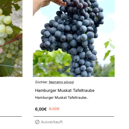
Züchter:
Neznámy pôvod
Hamburger Muskat Tafeltraube
Hamburger Muskat Tafeltraube..
6,00€
8,00€
Ausverkauft