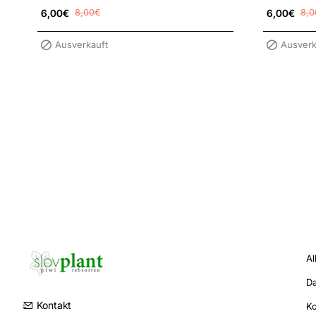
6,00€
8,00€
6,00€
8,0
Ausverkauft
Ausverk
Al
Da
Kontakt
K