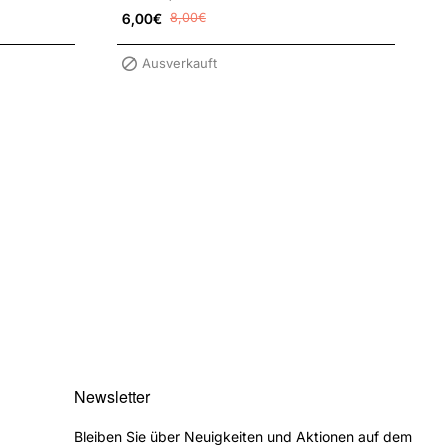
Resistenz gegen Pilzkrankheiten..
6,00€
8,00€
Ausverkauft
Newsletter
Bleiben Sie über Neuigkeiten und Aktionen auf dem