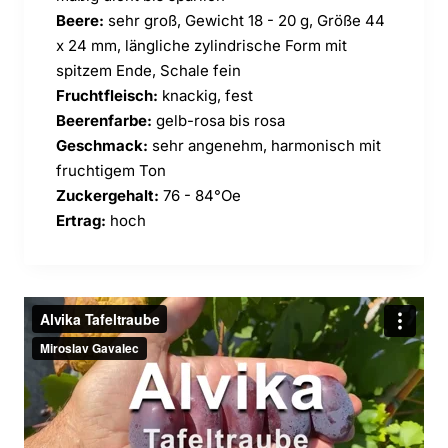
Beere:
sehr groß, Gewicht 18 - 20 g, Größe 44
x 24 mm, längliche zylindrische Form mit
spitzem Ende, Schale fein
Fruchtfleisch:
knackig, fest
Beerenfarbe:
gelb-rosa bis rosa
Geschmack:
sehr angenehm, harmonisch mit
fruchtigem Ton
Zuckergehalt:
76 - 84°Oe
Ertrag:
hoch