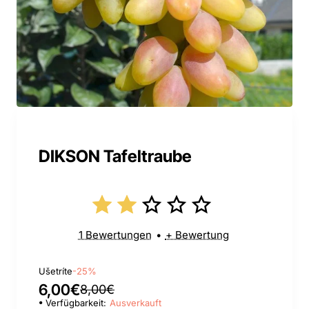
DIKSON Tafeltraube
1 Bewertungen
•
+ Bewertung
Ušetríte
-25%
6,00€
8,00€
Verfügbarkeit:
Ausverkauft