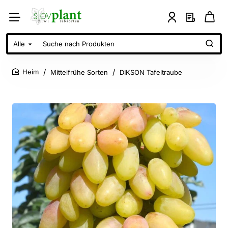
Alle
Suche
nach
Produkten
Mittelfrühe Sorten
DIKSON Tafeltraube
home