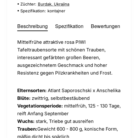
Züchter:
Burdak, Ukrajina
Spezifikation:
kontajner
Beschreibung
Spezifikation
Bewertungen
Mittelfrühe attraktive rosa PIWI
Tafeltraubensorte mit schönen Trauben,
interessant gefärbten großen Beeren,
ausgezeichnetem Geschmack und hoher
Resistenz gegen Pilzkrankheiten und Frost.
Elternsorten:
Atlant Saporoschski x Anschelika
Blüte:
zwittrig, selbstbestäubend
Vegetationsperiode:
mittelfrüh, 125 - 130 Tage,
reift Anfang September
Wuchs:
stark, Triebe gut ausreifen
Trauben:
Gewicht 600 - 800 g, konische Form,
mäßig dicht bis spärlich