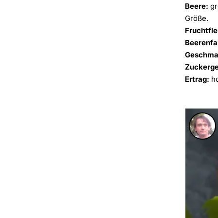
Beere:
gr
Größe.
Fruchtfle
Beerenfa
Geschma
Zuckerge
Ertrag:
h