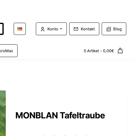
Konto
Kontakt
Blog
kroMax
0 Artikel - 0,00€
MONBLAN Tafeltraube