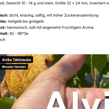
oß, Gewicht 10 - 14 g und mehr, Größe 32 x 24 mm, invertiert-
isch:
dicht, knackig, saftig, mit hoher Zuckeransammlung
rbe:
hellgelb bis goldgelb
ck:
harmonisch, süß mit angenehm fruchtigem Aroma
halt:
92 - 96°Oe
och