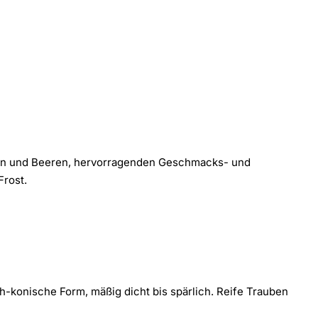
ben und Beeren, hervorragenden Geschmacks- und
Frost.
sch-konische Form, mäßig dicht bis spärlich. Reife Trauben