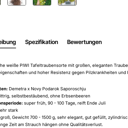
eibung
Spezifikation
Bewertungen
ühe weiße PIWI Tafeltraubensorte mit großen, eleganten Trau
eigenschaften und hoher Resistenz gegen Pilzkrankheiten und 
ten:
Demetra x Novy Podarok Saporoschju
ttrig, selbstbestäubend, ohne Erbsenbeeren
onsperiode:
super früh, 90 - 100 Tage, reift Ende Juli
ehr stark
groß, Gewicht 700 - 1500 g, sehr elegant, gut gefüllt, zylindri
nge Zeit am Strauch hängen ohne Qualitätsverlust.