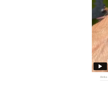
Alvika