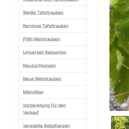
Weiße Tafeltrauben
Kernlose Tafeltrauben
PIWI Weintrauben
Universell Rebsorten
Neuzüchtungen
Neue Weintrauben
MikroMax
Vorbereitung für den
Verkauf
Veredelte Rebpflanzen