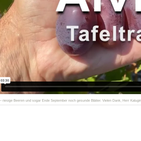
 – riesige Beeren und sogar Ende September noch gesunde Blätter. Vielen Dank, Herr Kalugin